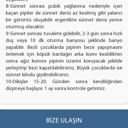
8-Sünnet sonrası pubik yağlanma nedeniyle içeri
kaçan pipiler de sünnet derisi az kesilmiş gibi yalancı
bir görüntü oluşabilir ergenlikte sünnet derisi yerine
oturmuş olacaktır.
9-Sünnet sonrası tuvalete gidebilir, 2-3 gün sonra hızlı
duş veya 10 dk oturma banyosu şeklinde banyo
yapabilir. Bezli çocuklarda pipinin beze yapışmasını
önlemek için köpük bardağın arka kısmı kesildikten
sonra ağız kısmını pipinin üzerini koruyacak şekilde
yerleştirip bezi kapatılabilirsiniz. Büyük çocuklarda ise
sünnet kilodu giydirebilirsiniz.
10-Dikişler 15-20. Günden sonra kendiliğinden
düşmeye başlıyor. 1 ay sonra kontrole getiriniz.
BİZE ULAŞIN