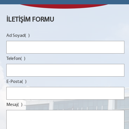
İLETİŞİM FORMU
Ad Soyad(
)
Telefon(
)
E-Posta(
)
Mesaj(
)