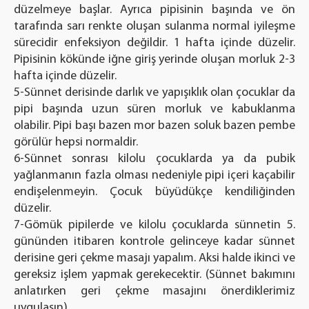
düzelmeye başlar. Ayrıca pipisinin başında ve ön
tarafında sarı renkte oluşan sulanma normal iyileşme
sürecidir enfeksiyon değildir. 1 hafta içinde düzelir.
Pipisinin kökünde iğne giriş yerinde oluşan morluk 2-3
hafta içinde düzelir.
5-Sünnet derisinde darlık ve yapışıklık olan çocuklar da
pipi başında uzun süren morluk ve kabuklanma
olabilir. Pipi başı bazen mor bazen soluk bazen pembe
görülür hepsi normaldir.
6-Sünnet sonrası kilolu çocuklarda ya da pubik
yağlanmanın fazla olması nedeniyle pipi içeri kaçabilir
endişelenmeyin. Çocuk büyüdükçe kendiliğinden
düzelir.
7-Gömük pipilerde ve kilolu çocuklarda sünnetin 5.
gününden itibaren kontrole gelinceye kadar sünnet
derisine geri çekme masajı yapalım. Aksi halde ikinci ve
gereksiz işlem yapmak gerekecektir. (Sünnet bakımını
anlatırken geri çekme masajını önerdiklerimiz
uygulasın)