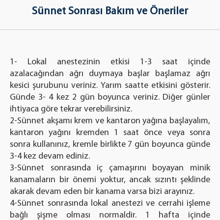
Sünnet Sonrası Bakım ve Öneriler
1- Lokal anestezinin etkisi 1-3 saat içinde
azalacağından ağrı duymaya başlar başlamaz ağrı
kesici şurubunu veriniz. Yarım saatte etkisini gösterir.
Günde 3- 4 kez 2 gün boyunca veriniz. Diğer günler
ihtiyaca göre tekrar verebilirsiniz.
2-Sünnet akşamı krem ve kantaron yağına başlayalım,
kantaron yağını kremden 1 saat önce veya sonra
sonra kullanınız, kremle birlikte 7 gün boyunca günde
3-4 kez devam ediniz.
3-Sünnet sonrasında iç çamaşırını boyayan minik
kanamaların bir önemi yoktur, ancak sızıntı şeklinde
akarak devam eden bir kanama varsa bizi arayınız.
4-Sünnet sonrasında lokal anestezi ve cerrahi işleme
bağlı şişme olması normaldir. 1 hafta içinde