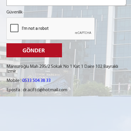
Güvenlik
Mansuroğlu Mah 295/2 Sokak No 1 Kat 1 Daire 102 Bayraklı
İzmir
Mobile :
0533 504 38 33
Eposta :
dr.aciftci@hotmail.com