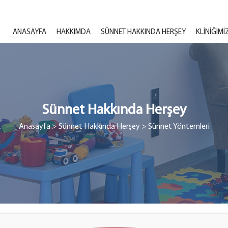
ANASAYFA
HAKKIMDA
SÜNNET HAKKINDA HERŞEY
KLINIĞIMI
Sünnet Hakkında Herşey
Anasayfa
> Sünnet Hakkında Herşey
> Sünnet Yöntemleri