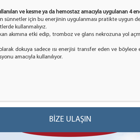
ullanılan ve kesme ya da hemostaz amacıyla uygulanan 4 ene
in sünnetler için bu enerjinin uygulanması pratikte uygun değ
lerde kullanmalıyız.
s kan akımına etki edip, tromboz ve glans nekrozuna yol aç
larak dokuya sadece ısı enerjisi transfer eden ve böylece 
yonu amacıyla kullanılıyor.
BİZE ULAŞIN