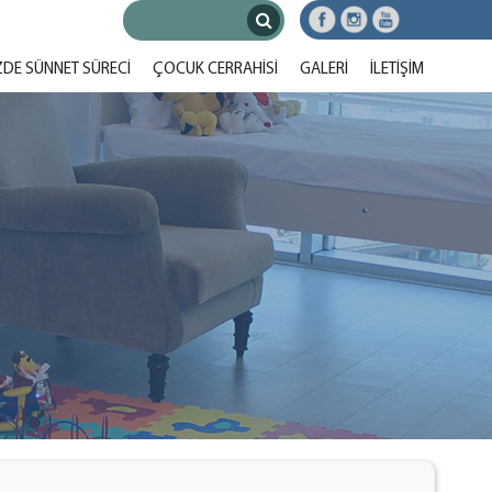
ZDE SÜNNET SÜRECI
ÇOCUK CERRAHISI
GALERI
İLETIŞIM