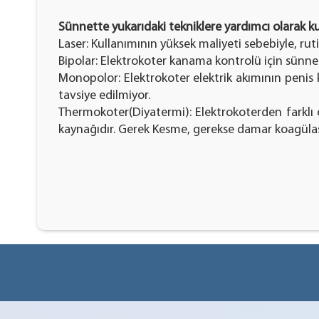
Sünnette yukarıdaki tekniklere yardımcı olarak k
Laser: Kullanımının yüksek maliyeti sebebiyle, rut
Bipolar: Elektrokoter kanama kontrolü için sünnet
Monopolor: Elektrokoter elektrik akımının peni
tavsiye edilmiyor.
Thermokoter(Diyatermi): Elektrokoterden farklı o
kaynağıdır. Gerek Kesme, gerekse damar koagülas