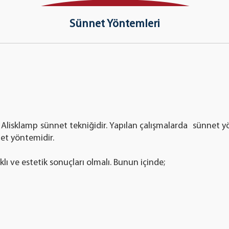
Sünnet Yöntemleri
 Alisklamp sünnet tekniğidir. Yapılan çalışmalarda sünnet y
nnet yöntemidir.
lı ve estetik sonuçları olmalı. Bunun içinde;