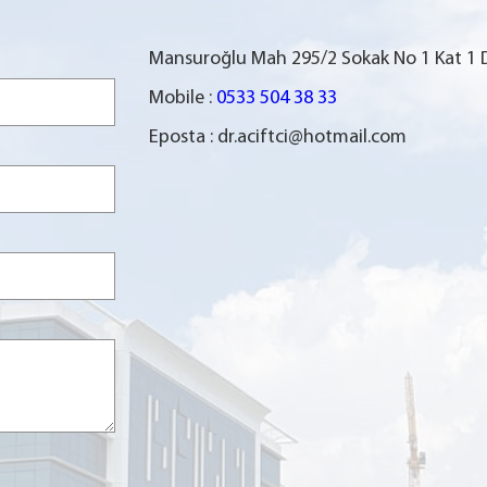
Mansuroğlu Mah 295/2 Sokak No 1 Kat 1 Da
Mobile :
0533 504 38 33
Eposta :
dr.aciftci@hotmail.com