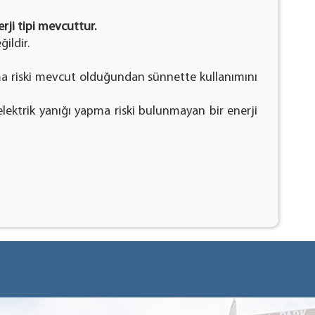
rji tipi mevcuttur.
ildir.
ma riski mevcut olduğundan sünnette kullanımını
elektrik yanığı yapma riski bulunmayan bir enerji