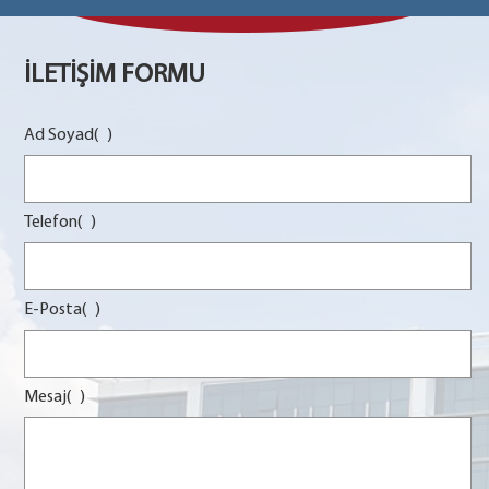
İLETİŞİM FORMU
Ad Soyad(
)
Telefon(
)
E-Posta(
)
Mesaj(
)