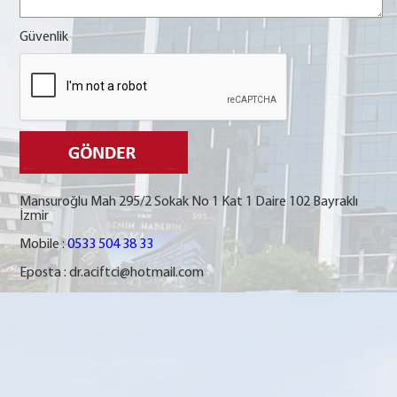
Güvenlik
Mansuroğlu Mah 295/2 Sokak No 1 Kat 1 Daire 102 Bayraklı
İzmir
Mobile :
0533 504 38 33
Eposta :
dr.aciftci@hotmail.com