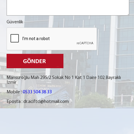
Güvenlik
Mansuroğlu Mah 295/2 Sokak No 1 Kat 1 Daire 102 Bayraklı
İzmir
Mobile :
0533 504 38 33
Eposta :
dr.aciftci@hotmail.com